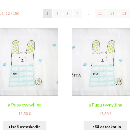
 1–12 / 150
1
2
3
4
…
11
12
13
a Pupu tyynyliina
a Pupu tyynyliina
15,50
€
17,50
€
Lisää ostoskoriin
Lisää ostoskoriin