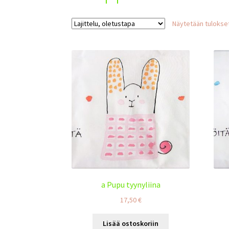
Näytetään tulokset
a Pupu tyynyliina
17,50
€
Lisää ostoskoriin