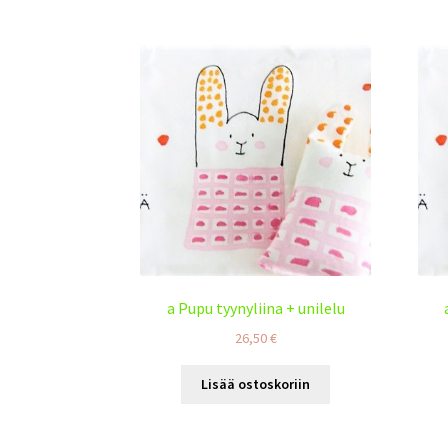
a Pupu tyynyliina + unilelu
26,50
€
Lisää ostoskoriin