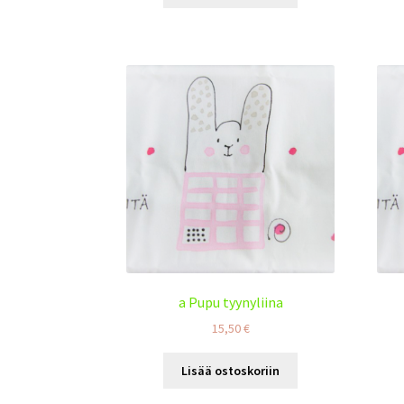
a Pupu tyynyliina
15,50
€
Lisää ostoskoriin