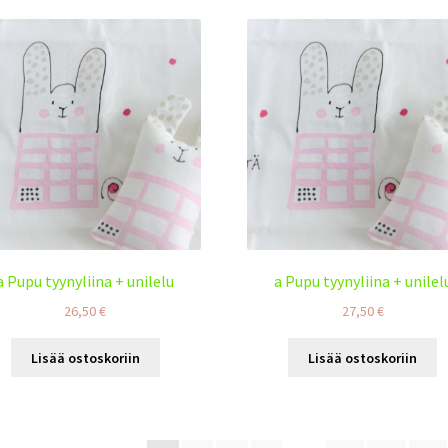
a Pupu tyynyliina + unilelu
a Pupu tyynyliina + unilel
26,50
€
27,50
€
Lisää ostoskoriin
Lisää ostoskoriin