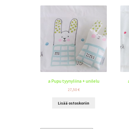
a Pupu tyynyliina + unilelu
27,50
€
Lisää ostoskoriin