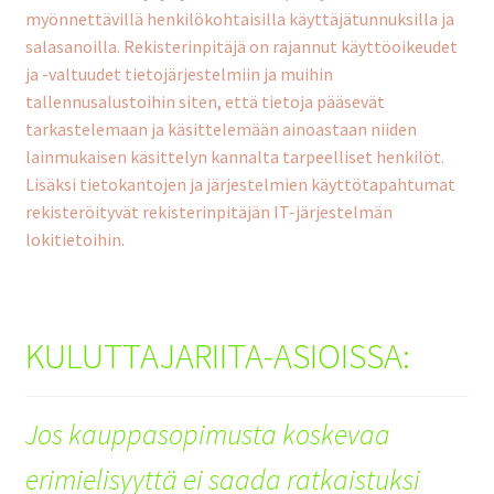
myönnettävillä henkilökohtaisilla käyttäjätunnuksilla ja
salasanoilla. Rekisterinpitäjä on rajannut käyttöoikeudet
ja -valtuudet tietojärjestelmiin ja muihin
tallennusalustoihin siten, että tietoja pääsevät
tarkastelemaan ja käsittelemään ainoastaan niiden
lainmukaisen käsittelyn kannalta tarpeelliset henkilöt.
Lisäksi tietokantojen ja järjestelmien käyttötapahtumat
rekisteröityvät rekisterinpitäjän IT-järjestelmän
lokitietoihin.
KULUTTAJARIITA-ASIOISSA:
Jos kauppasopimusta koskevaa
erimielisyyttä ei saada ratkaistuksi