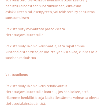
Jos rekisteröityä koskeva henkilötietojen käsittely
perustuu ainoastaan suostumukseen, eikä esim.
asiakkuuteen tai jäsenyyteen, voi rekisteröity peruuttaa
suostumuksen.
Rekisteröity voi valittaa päätöksestä
tietosuojavaltuutetulle
Rekisteröidyllä on oikeus vaatia, että rajoitamme
kiistanalaisten tietojen käsittelyä siksi aikaa, kunnes asia
saadaan ratkaistua.
Valitusoikeus
Rekisteröidyllä on oikeus tehdä valitus
tietosuojavaltuutetulle kantelu, jos hän kokee, että
rikomme henkilötietoja käsitellessämme voimassa olevaa
tietosuojalainsäädäntöä.