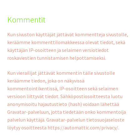
Kommentit
Kun sivuston käyttäjät jättävät kommentteja sivustolle,
keräämme kommenttilomakkeessa olevat tiedot, sekä
käyttäjän IP-osoitteen ja selaimen versiotiedot
roskaviestien tunnistamisen helpottamiseksi.
Kun vierailijat jättävät kommentin tälle sivustolle
keräämme tiedon, joka on näkyvissä
kommentointikentissä, IP-osoitteen sekä selaimen
versioon liittyvät tiedot. Sähköpostiosoitteesta luotu
anonymisoitu hajautustieto (hash) voidaan lähettää
Gravatar-palveluun, jotta tiedetään onko kommentoija
palvelun käyttäjä. Gravatar-palvelun tietosuojaseloste
löytyy osoitteesta https://automattic.com/privacy/.