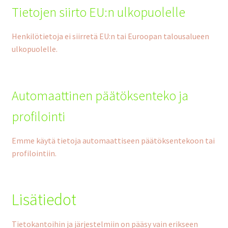
Tietojen siirto EU:n ulkopuolelle
Henkilötietoja ei siirretä EU:n tai Euroopan talousalueen
ulkopuolelle.
Automaattinen päätöksenteko ja
profilointi
Emme käytä tietoja automaattiseen päätöksentekoon tai
profilointiin.
Lisätiedot
Tietokantoihin ja järjestelmiin on pääsy vain erikseen