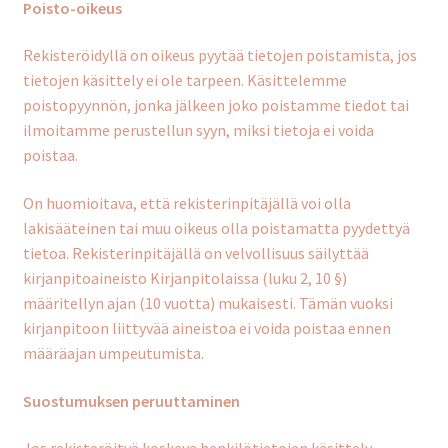
Poisto-oikeus
Rekisteröidyllä on oikeus pyytää tietojen poistamista, jos
tietojen käsittely ei ole tarpeen. Käsittelemme
poistopyynnön, jonka jälkeen joko poistamme tiedot tai
ilmoitamme perustellun syyn, miksi tietoja ei voida
poistaa.
On huomioitava, että rekisterinpitäjällä voi olla
lakisääteinen tai muu oikeus olla poistamatta pyydettyä
tietoa. Rekisterinpitäjällä on velvollisuus säilyttää
kirjanpitoaineisto Kirjanpitolaissa (luku 2, 10 §)
määritellyn ajan (10 vuotta) mukaisesti. Tämän vuoksi
kirjanpitoon liittyvää aineistoa ei voida poistaa ennen
määräajan umpeutumista.
Suostumuksen peruuttaminen