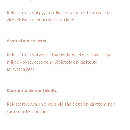
Rekisteröity voi pyytää oikaisemaan häntä koskevat
virheelliset tai puutteelliset tiedot.
Vastustamisoikeus
Rekisteröity voi vastustaa henkilötietojen käsittelyä,
mikäli kokee, että henkilötietoja on käsitelty
lainvastaisesti.
Suoramarkkinointikielto
Rekisteröidyllä on oikeus kieltää tietojen käyttäminen
suoramarkkinointiin.