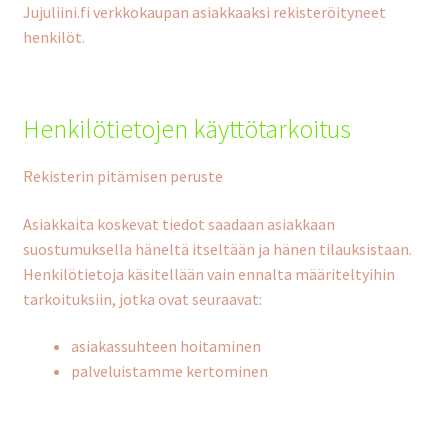
Jujuliini.fi verkkokaupan asiakkaaksi rekisteröityneet
henkilöt.
Henkilötietojen käyttötarkoitus
Rekisterin pitämisen peruste
Asiakkaita koskevat tiedot saadaan asiakkaan
suostumuksella häneltä itseltään ja hänen tilauksistaan.
Henkilötietoja käsitellään vain ennalta määriteltyihin
tarkoituksiin, jotka ovat seuraavat:
asiakassuhteen hoitaminen
palveluistamme kertominen