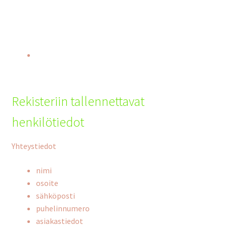
Rekisteriin tallennettavat
henkilötiedot
Yhteystiedot
nimi
osoite
sähköposti
puhelinnumero
asiakastiedot