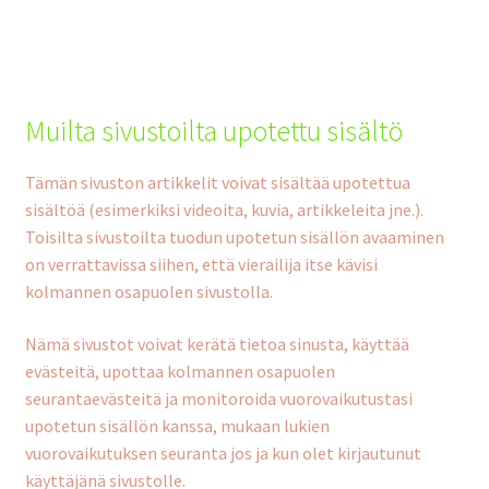
Muilta sivustoilta upotettu sisältö
Tämän sivuston artikkelit voivat sisältää upotettua
sisältöä (esimerkiksi videoita, kuvia, artikkeleita jne.).
Toisilta sivustoilta tuodun upotetun sisällön avaaminen
on verrattavissa siihen, että vierailija itse kävisi
kolmannen osapuolen sivustolla.
Nämä sivustot voivat kerätä tietoa sinusta, käyttää
evästeitä, upottaa kolmannen osapuolen
seurantaevästeitä ja monitoroida vuorovaikutustasi
upotetun sisällön kanssa, mukaan lukien
vuorovaikutuksen seuranta jos ja kun olet kirjautunut
käyttäjänä sivustolle.