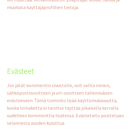
muokata käyttäjäprofiilien tietoja.
Evästeet
Jos jätät kommentin sivustolle, voit valita nimen,
sähköpostiosoitteen ja url-osoitteen tallennuksen
evästeeseen. Tämä toiminto lisää käyttömukavuutta,
koska lomaketta ei tarvitse täyttää jokaisella kerralla
uudelleen kommenttia lisätessä. Evästetieto poistetaan
selaimesta vuoden kuluttua.