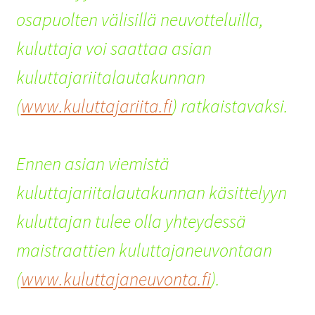
osapuolten välisillä neuvotteluilla,
kuluttaja voi saattaa asian
kuluttajariitalautakunnan
(
www.kuluttajariita.fi
) ratkaistavaksi.
Ennen asian viemistä
kuluttajariitalautakunnan käsittelyyn
kuluttajan tulee olla yhteydessä
maistraattien kuluttajaneuvontaan
(
www.kuluttajaneuvonta.fi
).