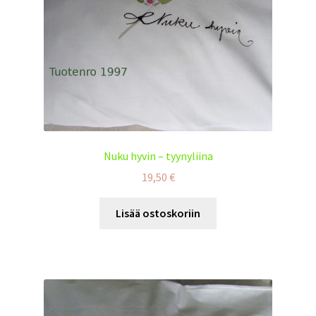
Nuku hyvin – tyynyliina
19,50
€
Lisää ostoskoriin