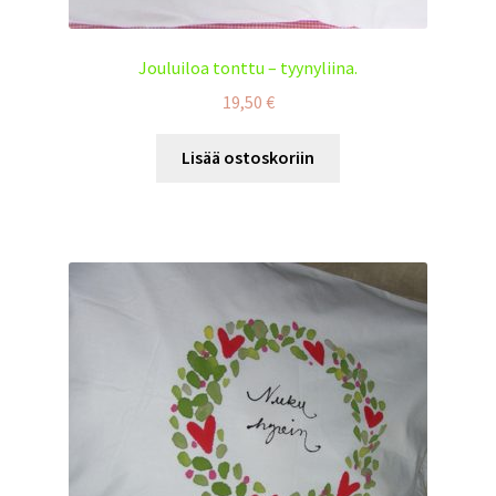
Jouluiloa tonttu – tyynyliina.
19,50
€
Lisää ostoskoriin