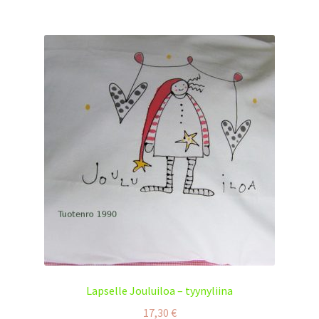
Lapselle Jouluiloa – tyynyliina
17,30
€