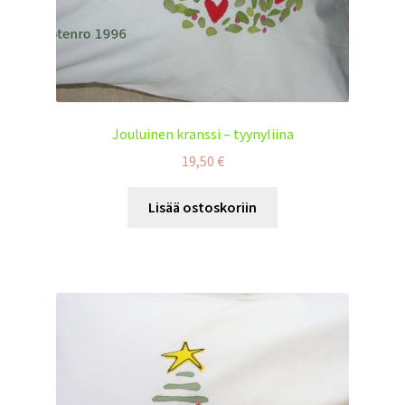
Jouluinen kranssi – tyynyliina
19,50
€
Lisää ostoskoriin