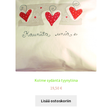
Kolme sydäntä tyynyliina
19,50
€
Lisää ostoskoriin