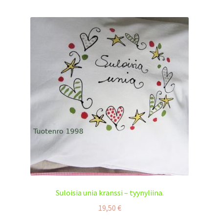
Suloisia unia kranssi – tyynyliina.
19,50
€