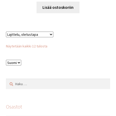
Lisää ostoskoriin
Näytetään kaikki 12 tulosta
Valitse
kieli
Haku:
Osastot