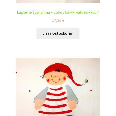
Lapselle tyynyliina – Jokos kaikki väki nukkuu ?
17,30
€
Lisää ostoskoriin