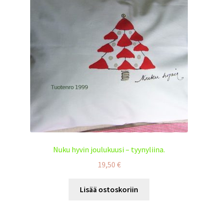
Nuku hyvin joulukuusi – tyynyliina.
19,50
€
Lisää ostoskoriin