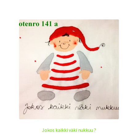
Jokos kaikki väki nukkuu ?