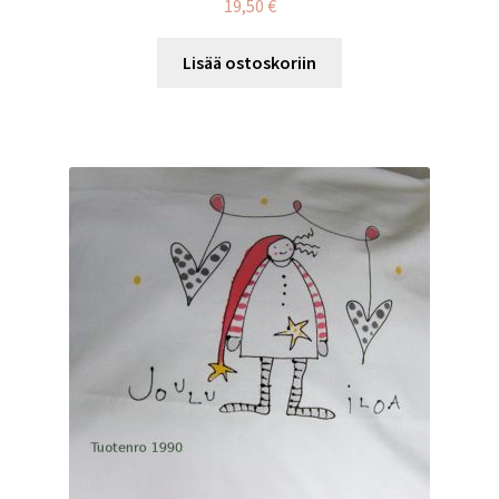
19,50
€
Lisää ostoskoriin