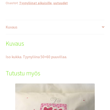
Osastot:
Tyynyliinat aikuisille
,
uutuudet
Kuvaus
Kuvaus
Iso kukka. Tyynyliina 50×60 puuvillaa.
Tutustu myös