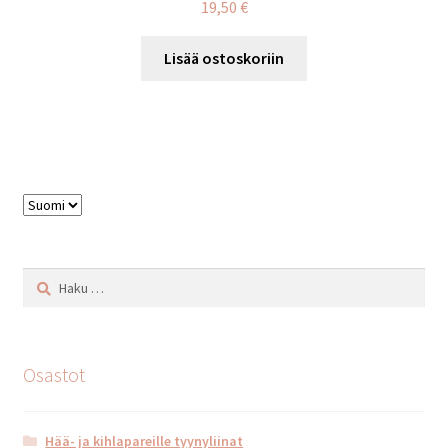
19,50
€
Lisää ostoskoriin
Valitse
kieli
Haku:
Osastot
Hää- ja kihlapareille tyynyliinat