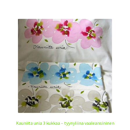
Kauniita unia 3 kukkaa – tyynyliina vaaleansininen