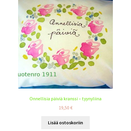
Onnellisia päiviä kranssi – tyynyliina
19,50
€
Lisää ostoskoriin