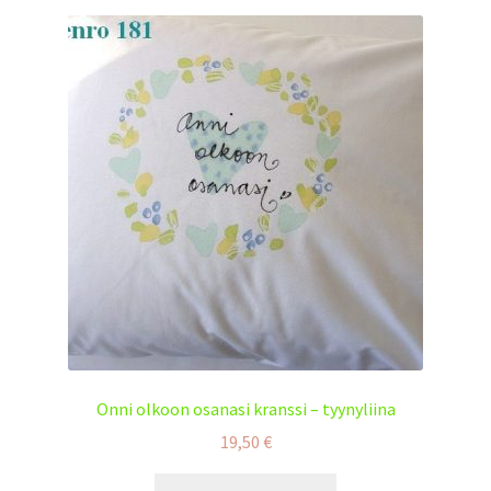
Onni olkoon osanasi kranssi – tyynyliina
19,50
€