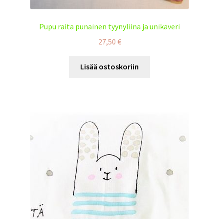
Pupu raita punainen tyynyliina ja unikaveri
27,50
€
Lisää ostoskoriin