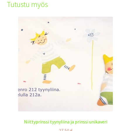
Tutustu myös
Niittyprinssi tyynyliina ja prinssi unikaveri
27,50
€