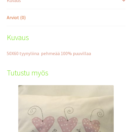
Kuvaus
Arviot (0)
Kuvaus
50X60 tyynyliina pehmeää 100% puuvillaa
Tutustu myös