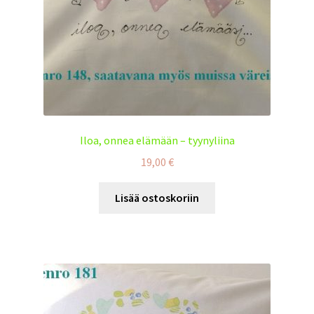
Iloa, onnea elämään – tyynyliina
19,00
€
Lisää ostoskoriin