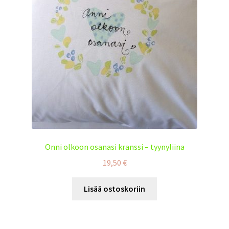
Onni olkoon osanasi kranssi – tyynyliina
19,50
€
Lisää ostoskoriin