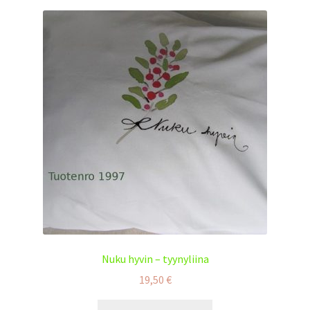
Nuku hyvin – tyynyliina
19,50
€