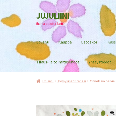
JUJULIINI
Siirry
Siirry
navigointiin
sisältöön
Ihania asioita kotiin
Etusivu
Kauppa
Ostoskori
Kass
Tilaus- ja toimitusehdot
Yhteystiedot
Etusivu
Tyynyliinat Kranssi
Onnellisia päiviä