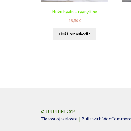
Nuku hyvin – tyynyliina
19,50
€
Lisää ostoskoriin
© JUJULIINI 2026
Tietosuojaseloste
Built with WooCommer