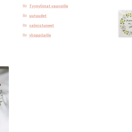
Tyynyliinat vauvoille
uutuudet
valmistuneet
ylioppilaille