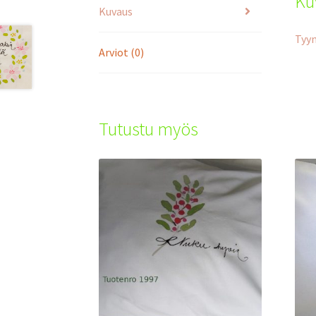
Ku
Kuvaus
Tyyn
Arviot (0)
Tutustu myös