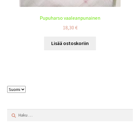
Pupuharso vaaleanpunainen
18,30
€
Lisää ostoskoriin
Valitse
kieli
Haku: