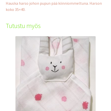
Hauska harso johon pupun pää kiinniommeltuna. Harson
koko 35×40.
Tutustu myös