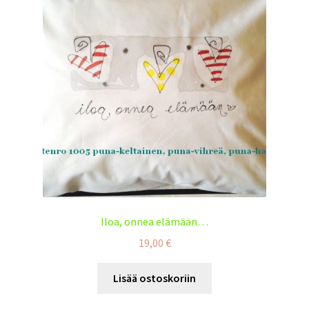
Iloa, onnea elämään…
19,00
€
Lisää ostoskoriin