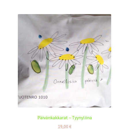
Päivänkakkarat – Tyynyliina
19,00
€