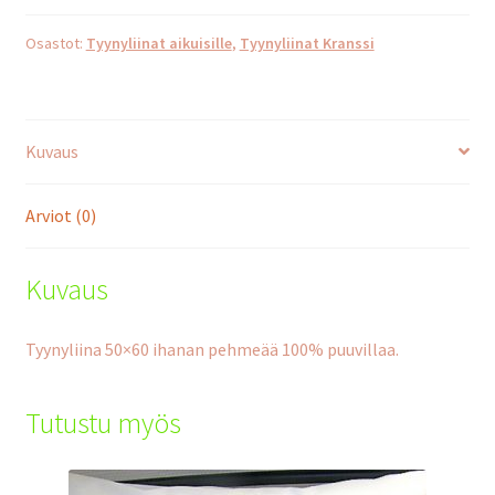
määrä
Osastot:
Tyynyliinat aikuisille
,
Tyynyliinat Kranssi
Kuvaus
Arviot (0)
Kuvaus
Tyynyliina 50×60 ihanan pehmeää 100% puuvillaa.
Tutustu myös