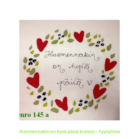
Huomennakin on hyvä päivä kranssi – tyynyliina