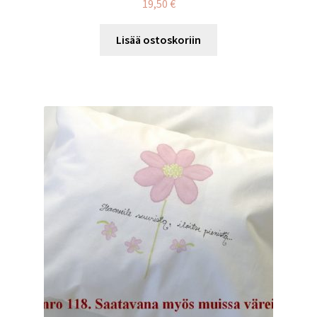
19,50
€
Lisää ostoskoriin