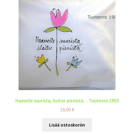
Haaveile suurista, iloitse pienistä… Tuotenro 1903
19,00
€
Lisää ostoskoriin