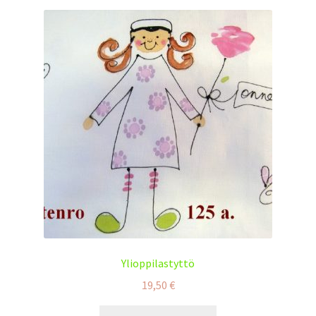
Ylioppilastyttö
19,50
€