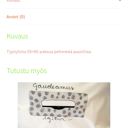
Kuvaus
Arviot (0)
Kuvaus
Tyynyliina 50×60 paksua pehmeää puuvillaa.
Tutustu myös