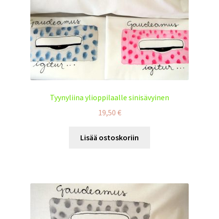
Tyynyliina ylioppilaalle sinisävyinen
19,50
€
Lisää ostoskoriin