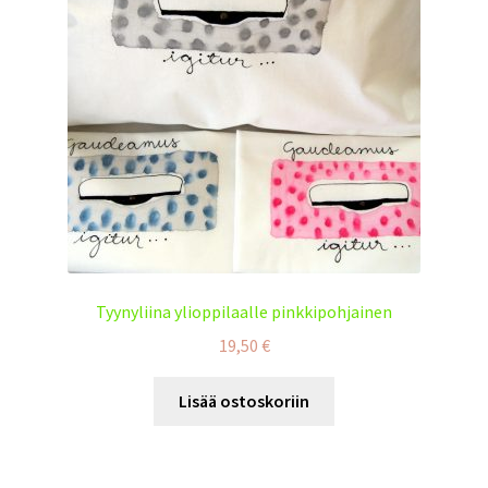
Tyynyliina ylioppilaalle pinkkipohjainen
19,50
€
Lisää ostoskoriin