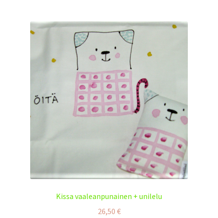
Kissa vaaleanpunainen + unilelu
26,50
€