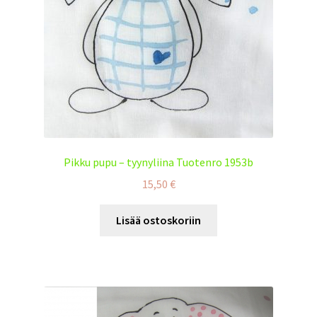
Pikku pupu – tyynyliina Tuotenro 1953b
15,50
€
Lisää ostoskoriin