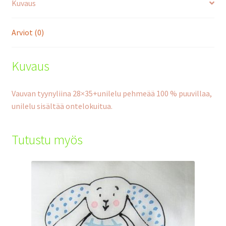
Kuvaus
Arviot (0)
Kuvaus
Vauvan tyynyliina 28×35+unilelu pehmeää 100 % puuvillaa,
unilelu sisältää ontelokuitua.
Tutustu myös