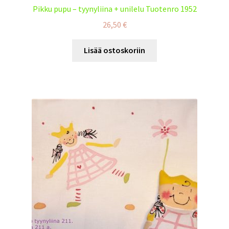
Pikku pupu – tyynyliina + unilelu Tuotenro 1952
26,50
€
Lisää ostoskoriin