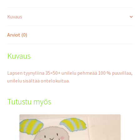
Kuvaus
Arviot (0)
Kuvaus
Lapsen tyynyliina 35×50+ unilelu pehmeää 100 % puuvillaa,
unilelu sisältää ontelokuitua.
Tutustu myös