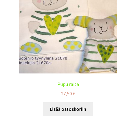
Pupu raita
27,50
€
Lisää ostoskoriin