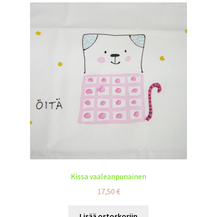
Kissa vaaleanpunainen
17,50
€
Lisää ostoskoriin