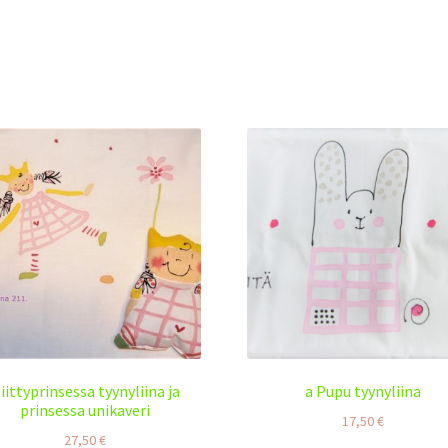
iittyprinsessa tyynyliina ja
a Pupu tyynyliina
prinsessa unikaveri
17,50
€
27,50
€