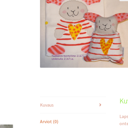
Ku
Kuvaus
Laps
Arviot (0)
onte