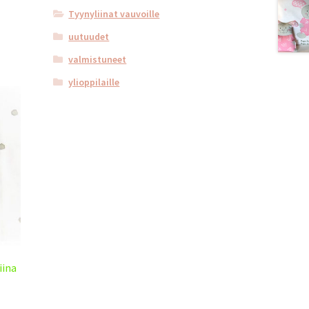
Tyynyliinat vauvoille
uutuudet
valmistuneet
ylioppilaille
iina