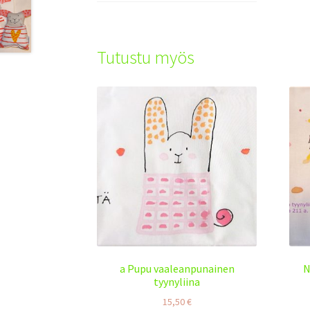
Tutustu myös
a Pupu vaaleanpunainen
N
tyynyliina
15,50
€