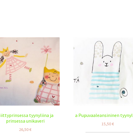
iittyprinsessa tyynyliina ja
a Pupuvaaleansininen tyynyl
prinsessa unikaveri
15,50
€
26,50
€